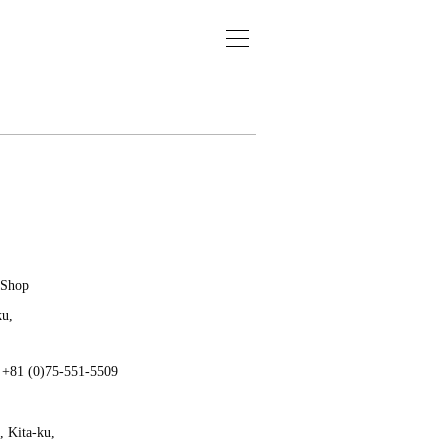
 Shop
ku,
: +81 (0)75-551-5509
 Kita-ku,