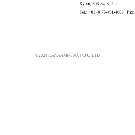
Kyoto, 603-8425, Japan
Tel.: +81 (0)75-491-4663 | Fax
©2024 KANAAMI-TSUJI CO., LTD