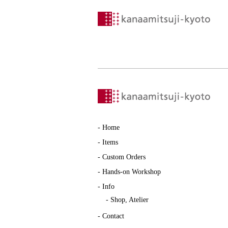
-
Home
-
Items
-
Custom Orders
-
Hands-on Workshop
-
Info
-
Shop, Atelier
-
Contact