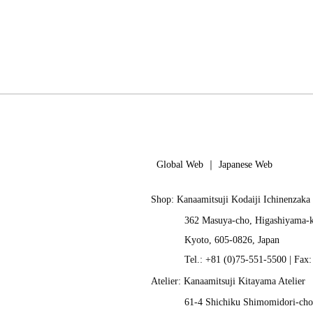
Global Web
｜
Japanese Web
Shop: Kanaamitsuji Kodaiji Ichinenzaka
362 Masuya-cho, Higashiyama-
Kyoto, 605-0826, Japan
Tel.: +81 (0)75-551-5500 | Fax
Atelier: Kanaamitsuji Kitayama Atelier
61-4 Shichiku Shimomidori-cho,