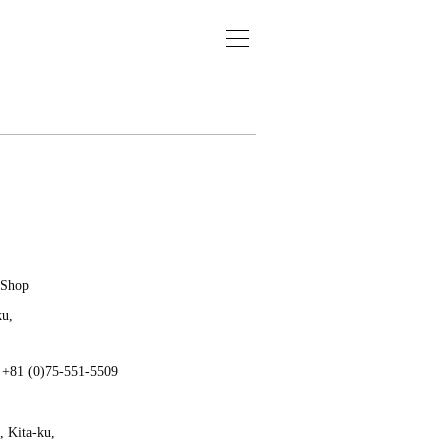
 Shop
ku,
: +81 (0)75-551-5509
 Kita-ku,