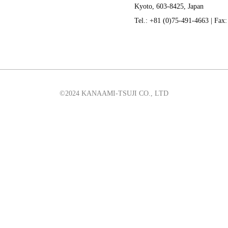
Kyoto, 603-8425, Japan
Tel.: +81 (0)75-491-4663 | Fax
©2024 KANAAMI-TSUJI CO., LTD