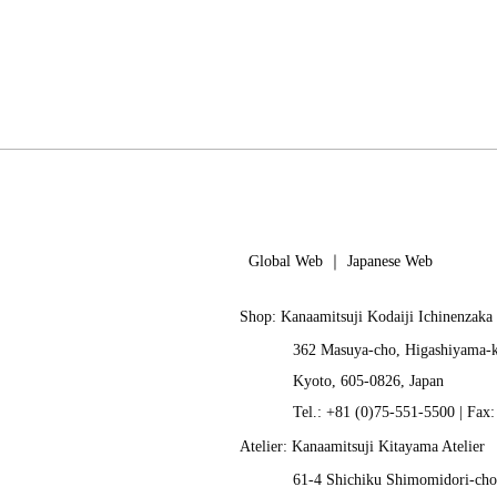
Global Web
｜
Japanese Web
Shop: Kanaamitsuji Kodaiji Ichinenzaka
362 Masuya-cho, Higashiyama-
Kyoto, 605-0826, Japan
Tel.: +81 (0)75-551-5500 | Fax
Atelier: Kanaamitsuji Kitayama Atelier
61-4 Shichiku Shimomidori-cho,