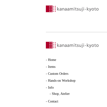
-
Home
-
Items
-
Custom Orders
-
Hands-on Workshop
-
Info
-
Shop, Atelier
-
Contact