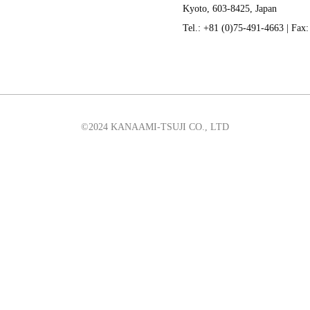
Kyoto, 603-8425, Japan
Tel.: +81 (0)75-491-4663 | Fax
©2024 KANAAMI-TSUJI CO., LTD