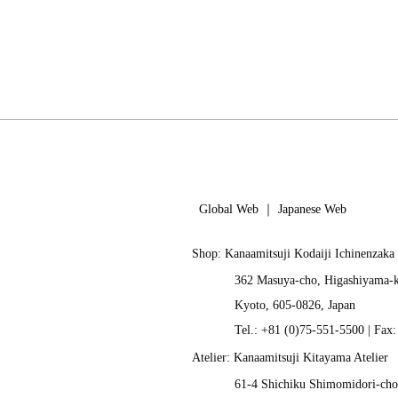
Global Web
｜
Japanese Web
Shop: Kanaamitsuji Kodaiji Ichinenzaka
362 Masuya-cho, Higashiyama-
Kyoto, 605-0826, Japan
Tel.: +81 (0)75-551-5500 | Fax
Atelier: Kanaamitsuji Kitayama Atelier
61-4 Shichiku Shimomidori-cho,