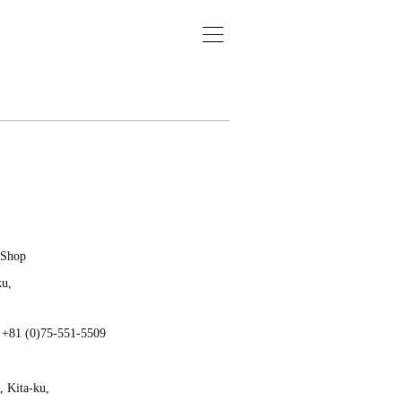
 Shop
ku,
: +81 (0)75-551-5509
 Kita-ku,