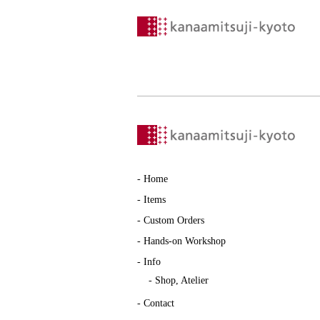
-
Home
-
Items
-
Custom Orders
-
Hands-on Workshop
-
Info
-
Shop, Atelier
-
Contact