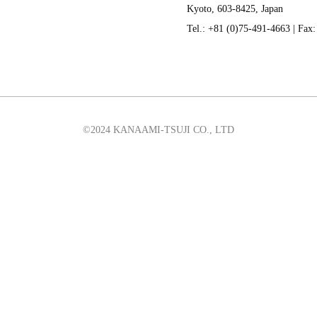
Kyoto, 603-8425, Japan
Tel.: +81 (0)75-491-4663 | Fax
©2024 KANAAMI-TSUJI CO., LTD