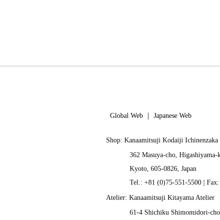
Global Web
｜
Japanese Web
Shop: Kanaamitsuji Kodaiji Ichinenzaka
362 Masuya-cho, Higashiyama-
Kyoto, 605-0826, Japan
Tel.: +81 (0)75-551-5500 | Fax
Atelier: Kanaamitsuji Kitayama Atelier
61-4 Shichiku Shimomidori-cho,