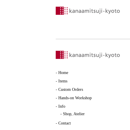
-
Home
-
Items
-
Custom Orders
-
Hands-on Workshop
-
Info
-
Shop, Atelier
-
Contact