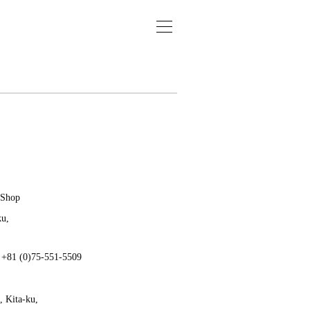
 Shop
ku,
: +81 (0)75-551-5509
 Kita-ku,