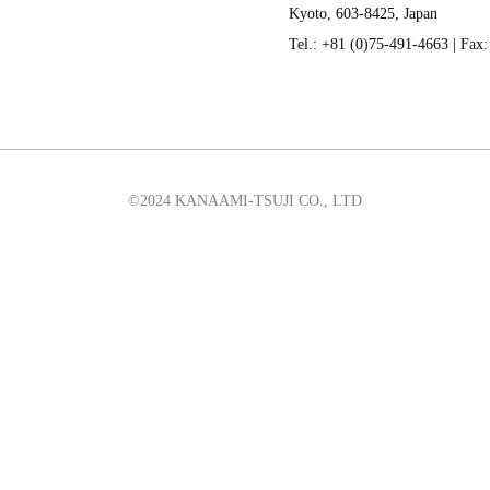
Kyoto, 603-8425, Japan
Tel.: +81 (0)75-491-4663 | Fax
©2024 KANAAMI-TSUJI CO., LTD