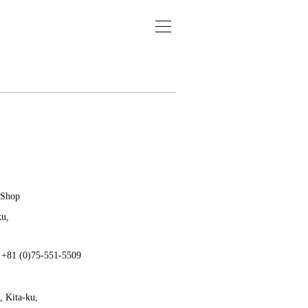
 Shop
ku,
: +81 (0)75-551-5509
 Kita-ku,