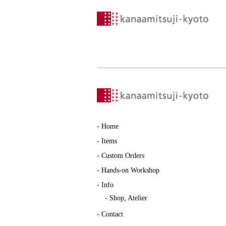
-
Home
-
Items
-
Custom Orders
-
Hands-on Workshop
-
Info
-
Shop, Atelier
-
Contact