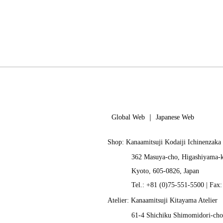
Global Web
｜
Japanese Web
Shop: Kanaamitsuji Kodaiji Ichinenzaka
362 Masuya-cho, Higashiyama-
Kyoto, 605-0826, Japan
Tel.: +81 (0)75-551-5500 | Fax
Atelier: Kanaamitsuji Kitayama Atelier
61-4 Shichiku Shimomidori-cho,