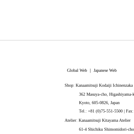
Global Web
｜
Japanese Web
Shop: Kanaamitsuji Kodaiji Ichinenzaka
362 Masuya-cho, Higashiyama-
Kyoto, 605-0826, Japan
Tel.: +81 (0)75-551-5500 | Fax
Atelier: Kanaamitsuji Kitayama Atelier
61-4 Shichiku Shimomidori-cho,