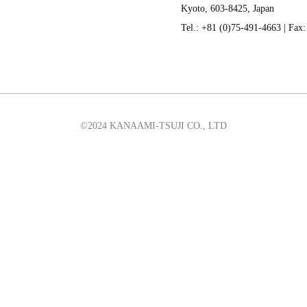
Kyoto, 603-8425, Japan
Tel.: +81 (0)75-491-4663 | Fax
©2024 KANAAMI-TSUJI CO., LTD