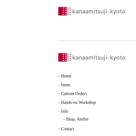
-
Home
-
Items
-
Custom Orders
-
Hands-on Workshop
-
Info
-
Shop, Atelier
-
Contact