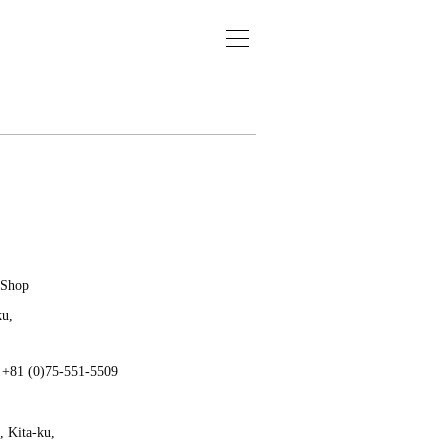
 Shop
ku,
: +81 (0)75-551-5509
 Kita-ku,